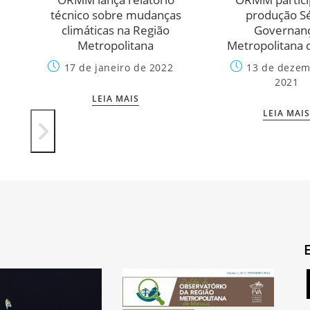
da
técnico sobre mudanças
produção S
climáticas na Região
Governan
Metropolitana
Metropolitana 
e
17 de janeiro de 2022
13 de dezem
2021
LEIA MAIS
LEIA MAI