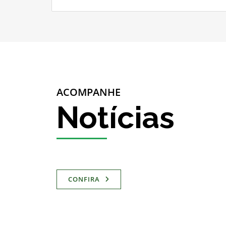
ACOMPANHE
Notícias
CONFIRA
Manaus vai sediar
Cidades são parte d