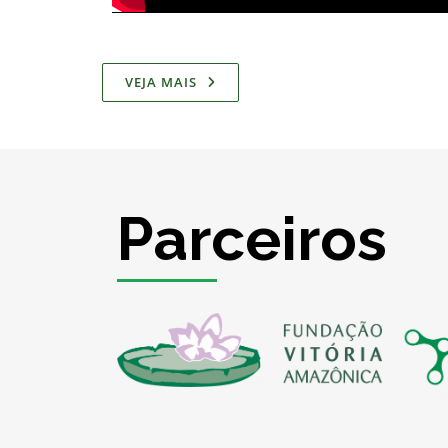
VEJA MAIS
Parceiros