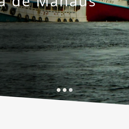
a de Manaus​