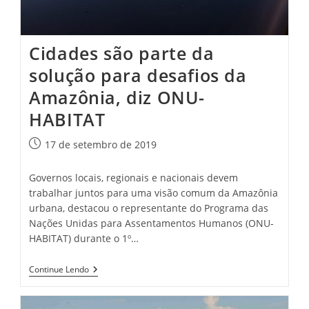
Cidades são parte da
solução para desafios da
Amazônia, diz ONU-
HABITAT
Post
17 de setembro de 2019
publicado:
Governos locais, regionais e nacionais devem
trabalhar juntos para uma visão comum da Amazônia
urbana, destacou o representante do Programa das
Nações Unidas para Assentamentos Humanos (ONU-
HABITAT) durante o 1º…
Cidades
Continue Lendo
São
Parte
Da