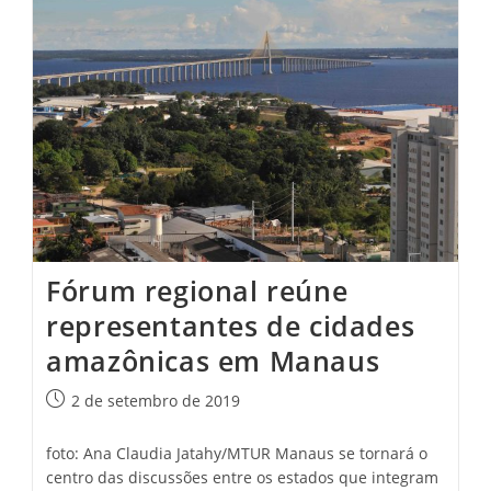
Solução
Para
Desafios
Da
Amazônia,
Diz
ONU-
HABITAT
Fórum regional reúne
representantes de cidades
amazônicas em Manaus
Post
2 de setembro de 2019
publicado:
foto: Ana Claudia Jatahy/MTUR Manaus se tornará o
centro das discussões entre os estados que integram