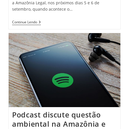
a Amazônia Legal, nos próximos dias 5 e 6 de
setembro, quando acontece o…
Fórum
Continue Lendo
Regional
Reúne
Representantes
De
Cidades
Amazônicas
Em
Manaus
Podcast discute questão
ambiental na Amazônia e