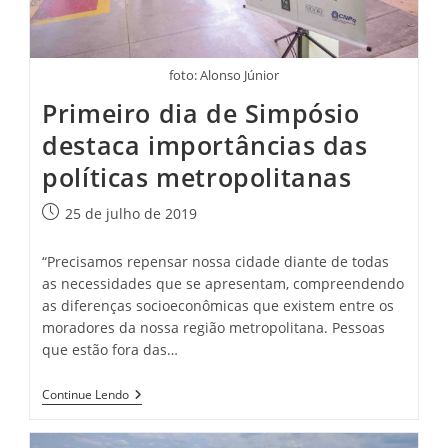
foto: Alonso Júnior
Primeiro dia de Simpósio
destaca importâncias das
políticas metropolitanas
Post
25 de julho de 2019
publicado:
“Precisamos repensar nossa cidade diante de todas
as necessidades que se apresentam, compreendendo
as diferenças socioeconômicas que existem entre os
moradores da nossa região metropolitana. Pessoas
que estão fora das…
Primeiro
Continue Lendo
Dia
De
Simpósio