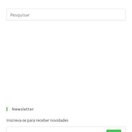
Metropolitana
Em
Manaus
Newsletter
Inscreva-se para receber novidades