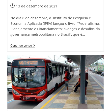
Post
13 de dezembro de 2021
publicado:
No dia 8 de dezembro, o Instituto de Pesquisa e
Economia Aplicada (IPEA) lançou o livro “Federalismo,
Planejamento e Financiamento: avanços e desafios da
governança metropolitana no Brasil”, que é…
ORMM
Continue Lendo
Participa
Da
Produção
Série
Governança
Metropolitana
Do
IPEA