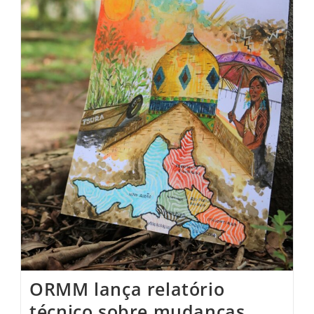
ORMM lança relatório
técnico sobre mudanças