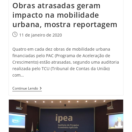
Obras atrasadas geram
impacto na mobilidade
urbana, mostra reportagem
Post
11 de janeiro de 2020
publicado:
Quatro em cada dez obras de mobilidade urbana
financiadas pelo PAC (Programa de Aceleração de
Crescimento) estão atrasadas, segundo uma auditoria
realizada pelo TCU (Tribunal de Contas da União)
com…
Obras
Continue Lendo
Atrasadas
Geram
Impacto
Na
Mobilidade
Urbana,
Mostra
Reportagem