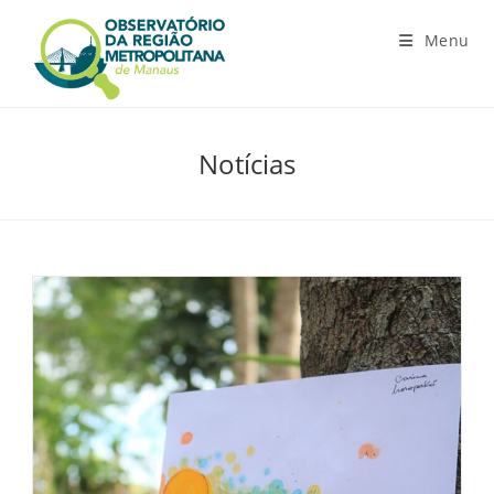
Ir
para
Menu
o
conteúdo
Notícias