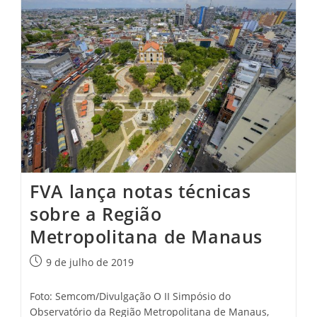
Destaca
Importâncias
Das
Políticas
Metropolitanas
FVA lança notas técnicas
sobre a Região
Metropolitana de Manaus
Post
9 de julho de 2019
publicado:
Foto: Semcom/Divulgação O II Simpósio do
Observatório da Região Metropolitana de Manaus,