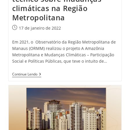
climáticas na Região
Metropolitana
Post
17 de janeiro de 2022
publicado:
Em 2021, o Observatório da Região Metropolitana de
Manaus (ORMM) realizou o projeto A Amazônia
Metropolitana e Mudanças Climáticas – Participação
Social e Políticas Públicas, que teve o intuito de…
ORMM
Continue Lendo
Lança
Relatório
Técnico
Sobre
Mudanças
Climáticas
Na
Região
Metropolitana