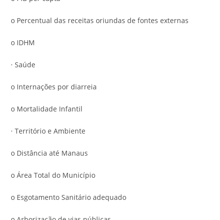
o Percentual das receitas oriundas de fontes externas
o IDHM
· Saúde
o Internações por diarreia
o Mortalidade Infantil
· Território e Ambiente
o Distância até Manaus
o Área Total do Município
o Esgotamento Sanitário adequado
o Arborização de vias públicas