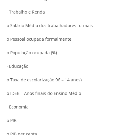
· Trabalho e Renda
o Salário Médio dos trabalhadores formais
o Pessoal ocupada formalmente
o População ocupada (%)
· Educação
o Taxa de escolarização 96 – 14 anos)
o IDEB – Anos finais do Ensino Médio
· Economia
o PIB
o PIB per capta