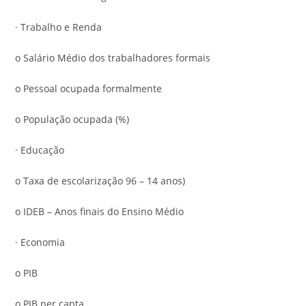
· Trabalho e Renda
o Salário Médio dos trabalhadores formais
o Pessoal ocupada formalmente
o População ocupada (%)
· Educação
o Taxa de escolarização 96 – 14 anos)
o IDEB – Anos finais do Ensino Médio
· Economia
o PIB
o PIB per capta