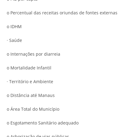
o Percentual das receitas oriundas de fontes externas
o IDHM
· Saúde
o Internações por diarreia
o Mortalidade Infantil
· Território e Ambiente
o Distância até Manaus
o Área Total do Município
o Esgotamento Sanitário adequado
o Arborização de vias públicas