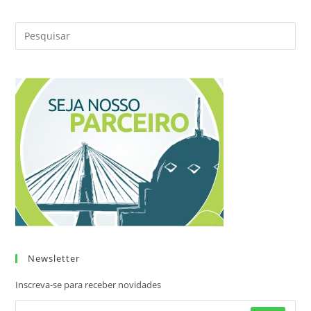
Percorre
Municípios
Da
Região
Metropolitana
De
Manaus
Newsletter
Inscreva-se para receber novidades