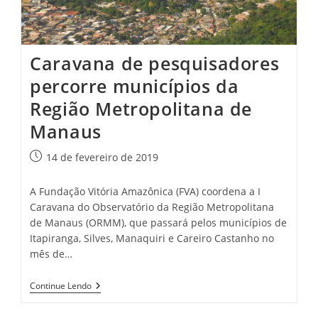
Caravana de pesquisadores
percorre municípios da
Região Metropolitana de
Manaus
Post
14 de fevereiro de 2019
publicado:
A Fundação Vitória Amazônica (FVA) coordena a I
Caravana do Observatório da Região Metropolitana
de Manaus (ORMM), que passará pelos municípios de
Itapiranga, Silves, Manaquiri e Careiro Castanho no
mês de…
Caravana
Continue Lendo
De
Pesquisadores